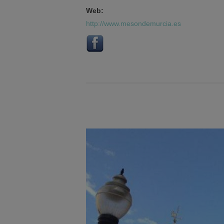
Web:
http://www.mesondemurcia.es