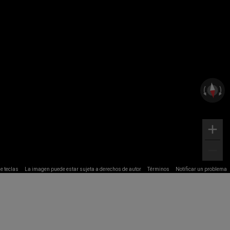
e teclas
La imagen puede estar sujeta a derechos de autor
Términos
Notificar un problema