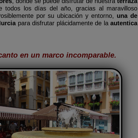
lores
, donde se puede disfrutar de
nuestra
terraza
 todos los días del año, gracias al maravilloso
Posiblemente por su ubicación y entorno,
una de
Murcia
para disfrutar plácidamente de la
autentica
canto en un marco incomparable.