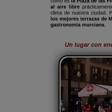
como es
la Plaza de las F
al aire libre
prácticamente
clima de nuestra ciudad. 
los mejores terrazas de 
gastronomía murciana
.
Un lugar con en