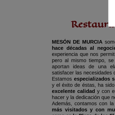
Restaura
MESÓN DE MURCIA
so
hace décadas al negoci
experiencia
que nos permi
pero al mismo tiempo, se
aportan ideas de una el
satisfacer las necesidades 
Estamos
especializados s
y el éxito de éstas, ha si
excelente calidad
y con e
hacer
y la dedicación que n
Además, contamos con la
más visitados
y con m