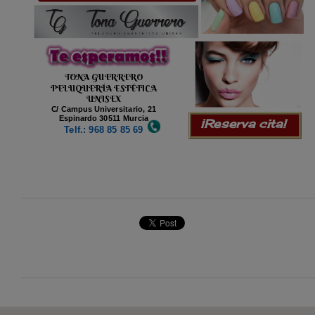
TONA GUERRERO
PELUQUERÍA ESTÉTICA
UNISEX
C/ Campus Universitario, 21
Espinardo 30511 Murcia
¡Reserva cita!
Telf.: 968 85 85 69