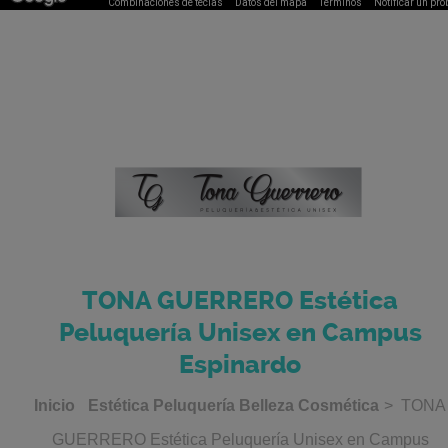
Combinaciones de teclas
Datos del mapa
Términos
Notificar un pr
TONA GUERRERO Estética
Peluquería Unisex en Campus
Espinardo
Inicio
Estética Peluquería Belleza Cosmética
> TONA
GUERRERO Estética Peluquería Unisex en Campus