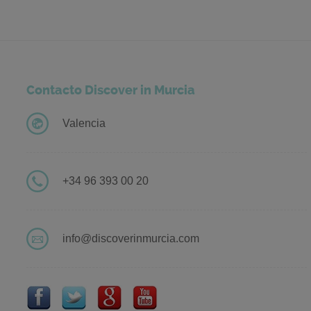
Contacto Discover in Murcia
Valencia
+34 96 393 00 20
info@discoverinmurcia.com