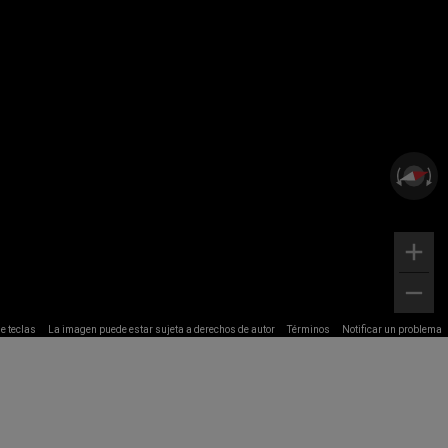
e teclas
La imagen puede estar sujeta a derechos de autor
Términos
Notificar un problema