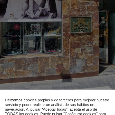
Utilizamos cookies propias y de terceros para mejorar nuestro
servicio y poder realizar un análisis de sus hábitos de
navegación. Al pulsar “Aceptar todas”, acepta el uso de
TODAS las cookies. Puede pulsar "Configurar cookies" para