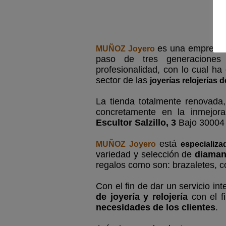
es una empresa d
MUÑOZ Joyero
paso de tres generacione
profesionalidad, con lo cual ha
sector de las
joyerías relojerías 
La tienda totalmente renovada
concretamente en la inmejora
Escultor Salzillo, 3
Bajo 30004
está
MUÑOZ Joyero
especializ
variedad y selección de
diaman
regalos como son: brazaletes, co
Con el fin de dar un servicio in
de joyería y relojería
con el f
necesidades de los clientes
.