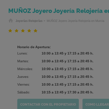
MUÑOZ Joyero Joyería Relojería e
Inicio
Joyerías Relojerías
> MUÑOZ Joyero Joyería Relojería en Murcia
Horario de Apertura:
Lunes:
10:00 a 13:45 y 17:15 a 20:45 h.
Martes:
10:00 a 13:45 y 17:15 a 20:45 h.
Miércoles:
10:00 a 13:45 y 17:15 a 20:45 h.
Jueves:
10:00 a 13:45 y 17:15 a 20:45 h.
Viernes:
10:00 a 13:45 y 17:15 a 20:45 h.
Sábado:
10:15 a 13:45 y 17:30 a 20:45 h.
CONTACTAR CON EL PROPIETARIO
COMO LLEGAR