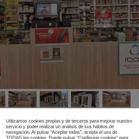
Utilizamos cookies propias y de terceros para mejorar nuestro
servicio y poder realizar un análisis de sus hábitos de
navegación. Al pulsar “Aceptar todas”, acepta el uso de
TODAS las cookies. Puede pulsar "Configurar cookies" para