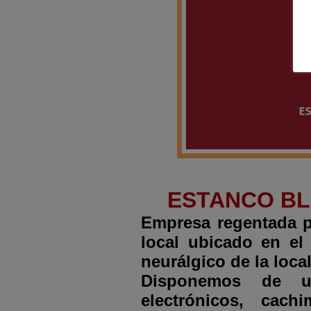
ESTANCO BL
Empresa regentada p
local ubicado en el 
neurálgico
de la loca
Disponemos de un
electrónicos, cach