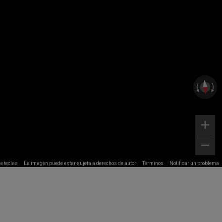
e teclas
La imagen puede estar sujeta a derechos de autor
Términos
Notificar un problema