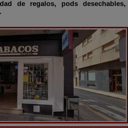
edad de regalos, pods desechables,
.