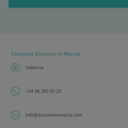
Contacto Discover in Murcia
Valencia
+34 96 393 00 20
info@discoverinmurcia.com