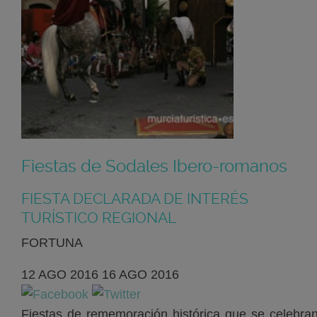
Fiestas de Sodales Ibero-romanos
FIESTA DECLARADA DE INTERÉS
TURÍSTICO REGIONAL
FORTUNA
12
AGO
2016
16
AGO
2016
Fiestas de rememoración histórica que se celebra