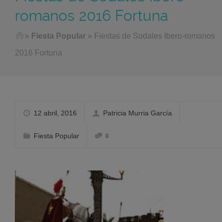
romanos 2016 Fortuna
Home
»
Fiesta Popular
»
Fiestas de Sodales Ibero-romanos
2016 Fortuna
12 abril, 2016
Patricia Murria García
Fiesta Popular
0