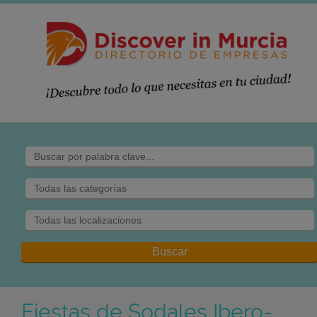
Fiestas de Sodales Ibero-