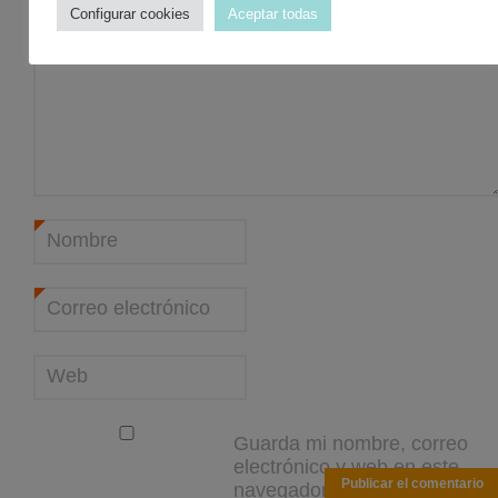
Comentario
*
Configurar cookies
Aceptar todas
Nombre
*
Correo electrónico
*
Web
Guarda mi nombre, correo
electrónico y web en este
navegador para la próxima