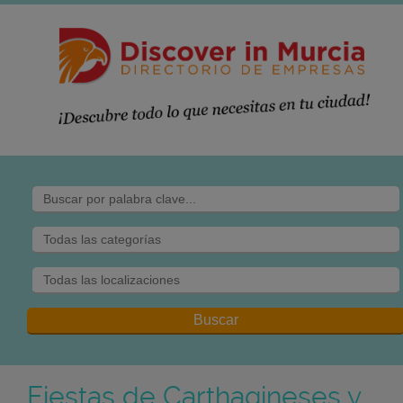
Fiestas de Carthagineses y