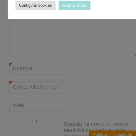
Comentario
*
Configurar cookies
Aceptar todas
Nombre
*
Correo electrónico
*
Web
Guarda mi nombre, correo
electrónico y web en este