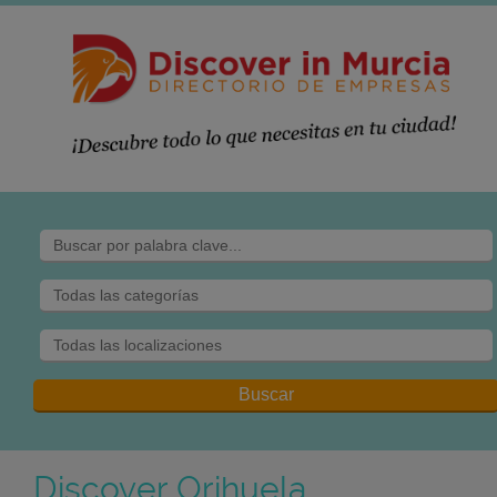
Discover Orihuela