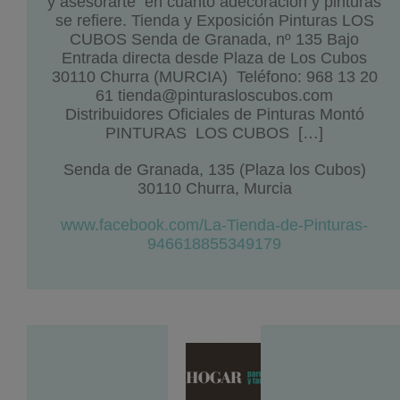
y asesorarte en cuanto adecoración y pinturas
se refiere. Tienda y Exposición Pinturas LOS
CUBOS Senda de Granada, nº 135 Bajo
Entrada directa desde Plaza de Los Cubos
30110 Churra (MURCIA) Teléfono: 968 13 20
61 tienda@pinturasloscubos.com
Distribuidores Oficiales de Pinturas Montó
PINTURAS LOS CUBOS […]
Senda de Granada, 135 (Plaza los Cubos)
30110 Churra, Murcia
www.facebook.com/La-Tienda-de-Pinturas-
946618855349179