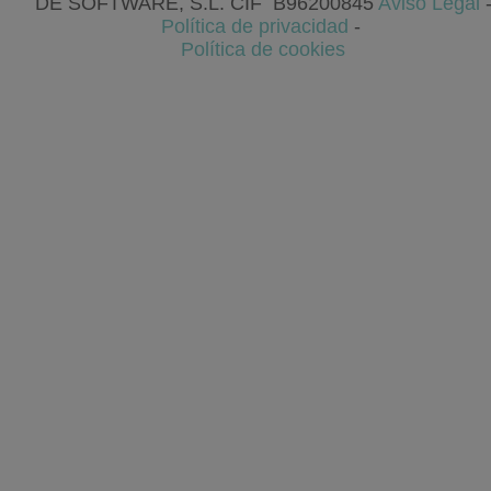
DE SOFTWARE, S.L
. CIF
B96200845
Aviso Legal
Política de privacidad
-
Política de cookies