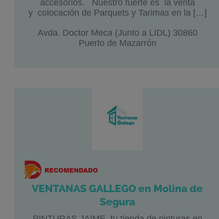
accesorios. Nuestro fuerte es la venta
y colocación de Parquets y Tarimas en la […]
Avda. Doctor Meca (Junto a LIDL) 30860
Puerto de Mazarrón
VENTANAS GALLEGO en Molina de
Segura
PINTURAS JAIME, tu tienda de pinturas en