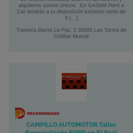
alquileres somos únicos. En GASMA Rent a
Car tendrás a tu disposición turismos tanto de
5 […]
Travesía Barrio La Paz, 2 30565 Las Torres de
Cotillas Murcia
CAMPILLO AUTOMOTOR Taller
Especializado FORD en El Raal