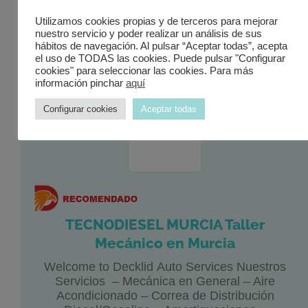
http://decklidautos.com
Utilizamos cookies propias y de terceros para mejorar
nuestro servicio y poder realizar un análisis de sus
hábitos de navegación. Al pulsar “Aceptar todas”, acepta
el uso de TODAS las cookies. Puede pulsar "Configurar
cookies" para seleccionar las cookies. Para más
información pinchar
aquí
Configurar cookies
Aceptar todas
TECNODIESEL MURCIA Taller
Mecánico en Murcia
Welcome to Decklid Auto Services Nuestros
Servicios – Mecánica en General – Aire
Acondicionado – Correa de Distribución