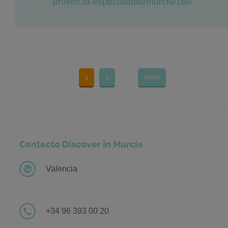
provincia-especialidad/murcia/160
1
2
Next
Contacto Discover in Murcia
Valencia
+34 96 393 00 20