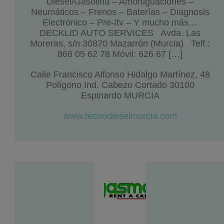
Diesel/Gasolina – Amortiguaciones –
Neumáticos – Frenos – Baterías – Diagnosis
Electrónico – Pre-Itv – Y mucho más…
DECKLID AUTO SERVICES Avda. Las
Moreras, s/n 30870 Mazarrón (Murcia) Telf.:
868 05 62 78 Móvil: 626 67 […]
Calle Francisco Alfonso Hidalgo Martínez, 48
Polígono Ind. Cabezo Cortado 30100
Espinardo MURCIA
www.tecnodieselmurcia.com