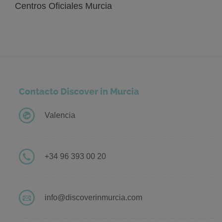
Centros Oficiales Murcia
Contacto Discover in Murcia
Valencia
+34 96 393 00 20
info@discoverinmurcia.com