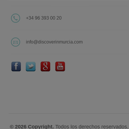
+34 96 393 00 20
info@discoverinmurcia.com
© 2026 Copyright.
Todos los derechos reservados.