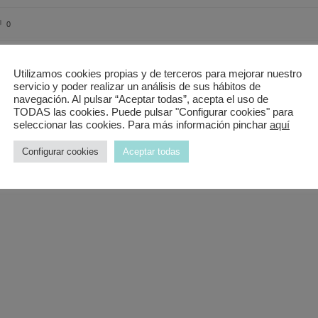
0
Utilizamos cookies propias y de terceros para mejorar nuestro
servicio y poder realizar un análisis de sus hábitos de
navegación. Al pulsar “Aceptar todas”, acepta el uso de
TODAS las cookies. Puede pulsar "Configurar cookies" para
seleccionar las cookies. Para más información pinchar
aquí
Configurar cookies
Aceptar todas