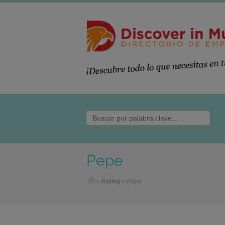
Pepe
Home
»
Rating
»
Pepe