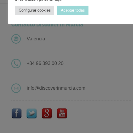
Configurar cookies
Aceptar todas
Contacto Discover in Murcia
Valencia
+34 96 393 00 20
info@discoverinmurcia.com