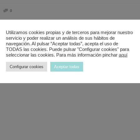
0
Utilizamos cookies propias y de terceros para mejorar nuestro
servicio y poder realizar un análisis de sus hábitos de
navegación. Al pulsar “Aceptar todas”, acepta el uso de
TODAS las cookies. Puede pulsar "Configurar cookies" para
seleccionar las cookies. Para más información pinchar
aquí
Configurar cookies
Aceptar todas