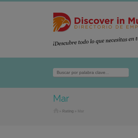
Mar
Home
»
Rating
»
Mar