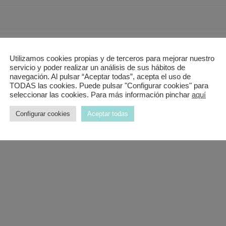
ad de platos. Además te la puedes llevar en tu propio recipiente y as
Utilizamos cookies propias y de terceros para mejorar nuestro
servicio y poder realizar un análisis de sus hábitos de
navegación. Al pulsar “Aceptar todas”, acepta el uso de
TODAS las cookies. Puede pulsar "Configurar cookies" para
seleccionar las cookies. Para más información pinchar
aquí
Configurar cookies
Aceptar todas