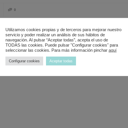
0
Utilizamos cookies propias y de terceros para mejorar nuestro
 mejor que tiene a muy buen precio
servicio y poder realizar un análisis de sus hábitos de
navegación. Al pulsar “Aceptar todas”, acepta el uso de
TODAS las cookies. Puede pulsar "Configurar cookies" para
seleccionar las cookies. Para más información pinchar
aquí
Configurar cookies
Aceptar todas