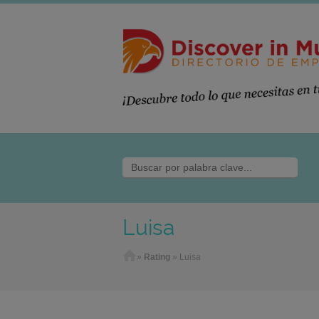
Luisa
Home
»
Rating
»
Luisa