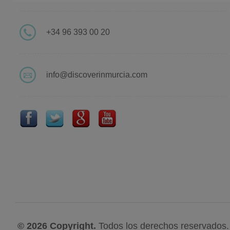
+34 96 393 00 20
info@discoverinmurcia.com
© 2026 Copyright.
Todos los derechos reservados.