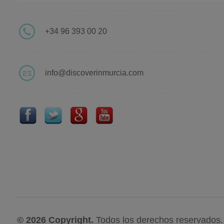
+34 96 393 00 20
info@discoverinmurcia.com
© 2026 Copyright.
Todos los derechos reservados.