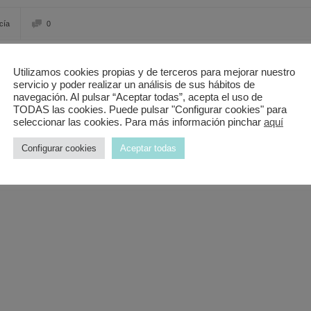
cía
0
Utilizamos cookies propias y de terceros para mejorar nuestro
técnico y rapido. Muy contento.
servicio y poder realizar un análisis de sus hábitos de
navegación. Al pulsar “Aceptar todas”, acepta el uso de
TODAS las cookies. Puede pulsar "Configurar cookies" para
seleccionar las cookies. Para más información pinchar
aquí
Configurar cookies
Aceptar todas