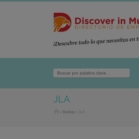
JLA
Home
»
Rating
»
JLA