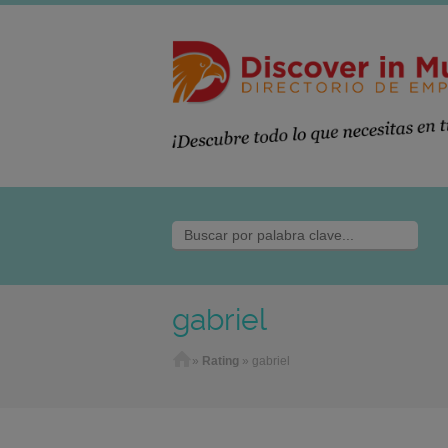
gabriel
Home
»
Rating
»
gabriel