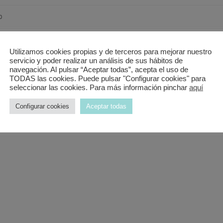
0
Utilizamos cookies propias y de terceros para mejorar nuestro
miento y buen precio.
servicio y poder realizar un análisis de sus hábitos de
navegación. Al pulsar “Aceptar todas”, acepta el uso de
TODAS las cookies. Puede pulsar "Configurar cookies" para
seleccionar las cookies. Para más información pinchar
aquí
Configurar cookies
Aceptar todas