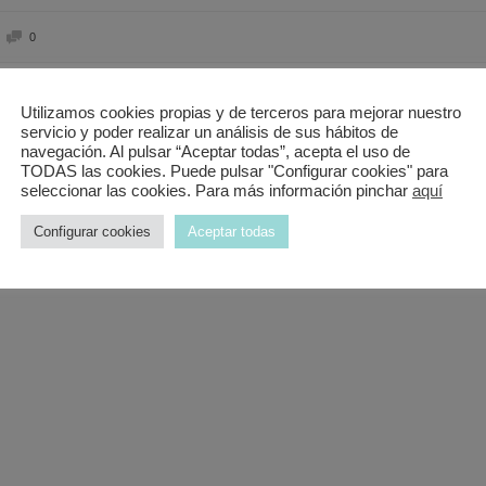
0
Utilizamos cookies propias y de terceros para mejorar nuestro
xquisito y muy buenos precios.
servicio y poder realizar un análisis de sus hábitos de
navegación. Al pulsar “Aceptar todas”, acepta el uso de
TODAS las cookies. Puede pulsar "Configurar cookies" para
seleccionar las cookies. Para más información pinchar
aquí
Configurar cookies
Aceptar todas