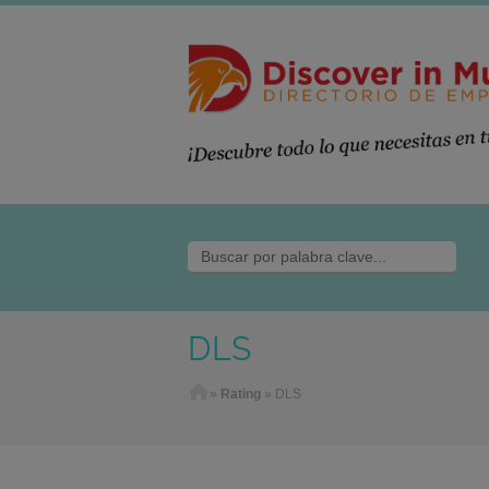
DLS
Home
»
Rating
»
DLS