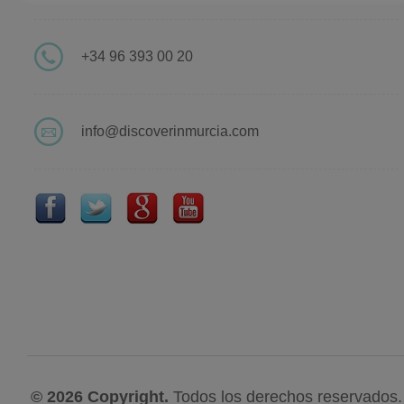
+34 96 393 00 20
info@discoverinmurcia.com
© 2026 Copyright.
Todos los derechos reservados.