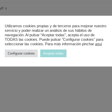
0
Utilizamos cookies propias y de terceros para mejorar nuestro
onómicos con una gran variedad y de calidad, recomendable al 100%!!
servicio y poder realizar un análisis de sus hábitos de
navegación. Al pulsar “Aceptar todas”, acepta el uso de
TODAS las cookies. Puede pulsar "Configurar cookies" para
seleccionar las cookies. Para más información pinchar
aquí
Configurar cookies
Aceptar todas