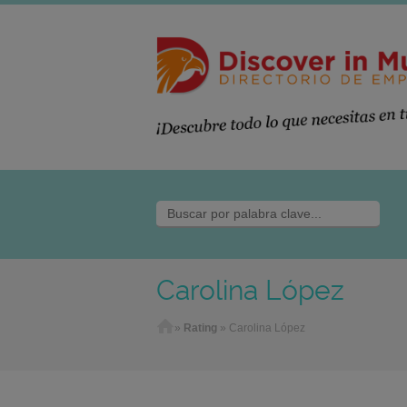
Carolina López
Home
»
Rating
»
Carolina López