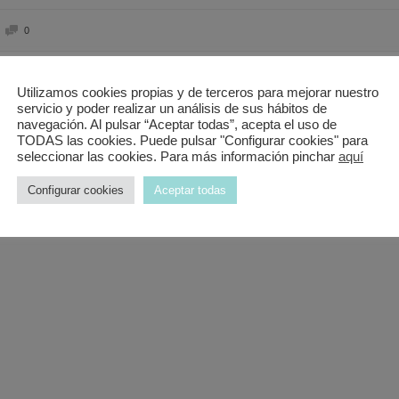
0
Utilizamos cookies propias y de terceros para mejorar nuestro
calidad de tratamientos, repetiré.
servicio y poder realizar un análisis de sus hábitos de
navegación. Al pulsar “Aceptar todas”, acepta el uso de
TODAS las cookies. Puede pulsar "Configurar cookies" para
seleccionar las cookies. Para más información pinchar
aquí
Configurar cookies
Aceptar todas