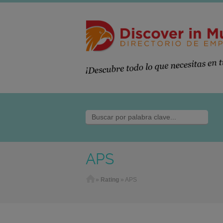
APS
Home
»
Rating
»
APS