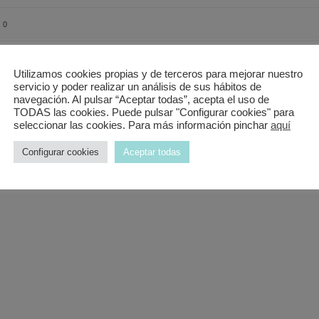
0
Utilizamos cookies propias y de terceros para mejorar nuestro
e cabrito espectacular, estuvimos muy bien atendidos.
servicio y poder realizar un análisis de sus hábitos de
navegación. Al pulsar “Aceptar todas”, acepta el uso de
TODAS las cookies. Puede pulsar "Configurar cookies" para
seleccionar las cookies. Para más información pinchar
aquí
Configurar cookies
Aceptar todas