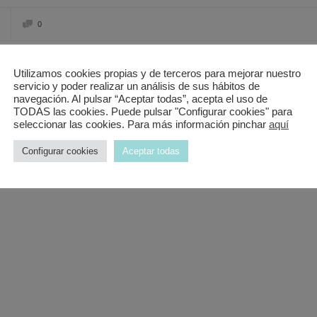
0
Utilizamos cookies propias y de terceros para mejorar nuestro
n variedad de plantas y artículos de regalo.
servicio y poder realizar un análisis de sus hábitos de
navegación. Al pulsar “Aceptar todas”, acepta el uso de
TODAS las cookies. Puede pulsar "Configurar cookies" para
seleccionar las cookies. Para más información pinchar
aquí
Configurar cookies
Aceptar todas