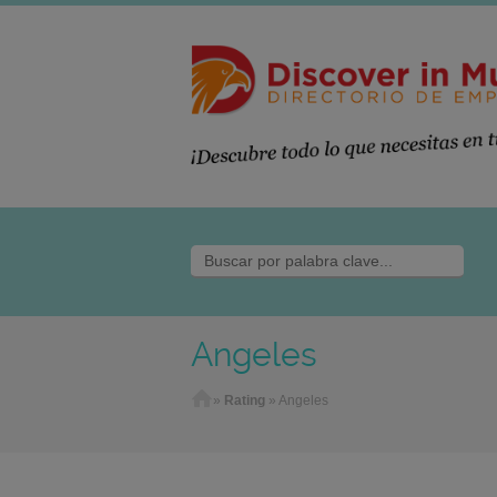
Angeles
Home
»
Rating
»
Angeles