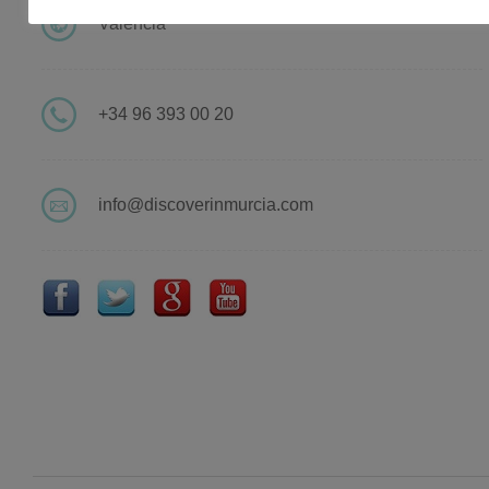
Valencia
+34 96 393 00 20
info@discoverinmurcia.com