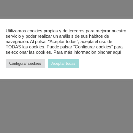
Utilizamos cookies propias y de terceros para mejorar nuestro
 de calidad y excelentes profesionales.
servicio y poder realizar un análisis de sus hábitos de
navegación. Al pulsar “Aceptar todas”, acepta el uso de
TODAS las cookies. Puede pulsar "Configurar cookies" para
seleccionar las cookies. Para más información pinchar
aquí
Configurar cookies
Aceptar todas