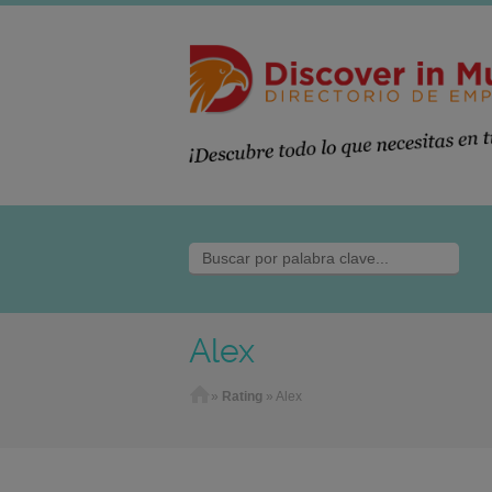
Alex
Home
»
Rating
»
Alex