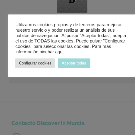
Vis a Vis en HAWAI Comedia de Teatro
Utilizamos cookies propias y de terceros para mejorar
nuestro servicio y poder realizar un análisis de sus
hábitos de navegación. Al pulsar “Aceptar todas”, acepta
el uso de TODAS las cookies. Puede pulsar "Configurar
cookies" para seleccionar las cookies. Para más
información pinchar
aquí
Configurar cookies
Aceptar todas
GISELLE Compañía: Royal Ballet
Contacto Discover in Murcia