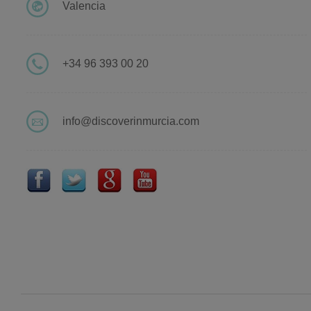
Valencia
+34 96 393 00 20
info@discoverinmurcia.com